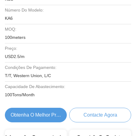
Número Do Modelo:
KA6
MOQ:
100meters
Preço:
USD2.5/m
Condições De Pagamento:
T/T, Western Union, L/C
Capacidade De Abastecimento:
100Tons/Month
Obtenha O Melhor Preço
Contacte Agora