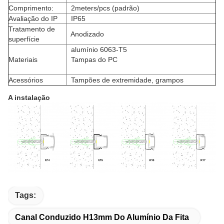
Comprimento:
2meters/pcs (padrão)
Avaliação do IP
IP65
Tratamento de
Anodizado
superfície
alumínio 6063-T5
Materiais
Tampas do PC
Acessórios
Tampões de extremidade, grampos
A instalação
Tags:
Canal Conduzido H13mm Do Alumínio Da Fita