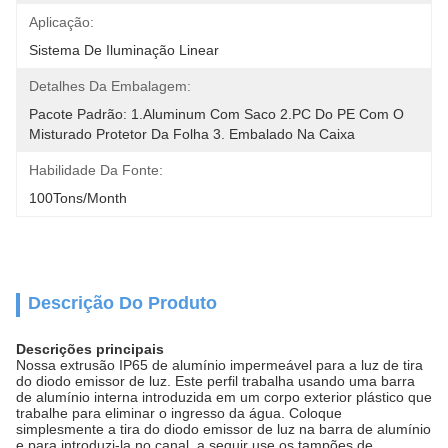
Aplicação:
Sistema De Iluminação Linear
Detalhes Da Embalagem:
Pacote Padrão: 1.Aluminum Com Saco 2.PC Do PE Com O 
Misturado Protetor Da Folha 3. Embalado Na Caixa
Habilidade Da Fonte:
100Tons/Month
Descrição Do Produto
Descrições principais
Nossa extrusão IP65 de alumínio impermeável para a luz de tira
do diodo emissor de luz. Este perfil trabalha usando uma barra
de alumínio interna introduzida em um corpo exterior plástico que
trabalhe para eliminar o ingresso da água. Coloque
simplesmente a tira do diodo emissor de luz na barra de alumínio
e para introduzi-la no canal, a seguir use os tampões de