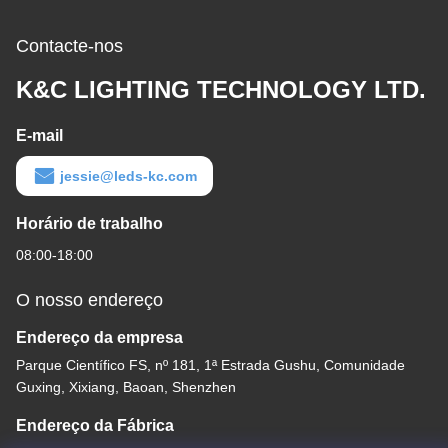
canto
Contacte-nos
K&C LIGHTING TECHNOLOGY LTD.
E-mail
jessie@leds-kc.com
Horário de trabalho
08:00-18:00
O nosso endereço
Endereço da empresa
Parque Científico FS, nº 181, 1ª Estrada Gushu, Comunidade
Guxing, Xixiang, Baoan, Shenzhen
Endereço da Fábrica