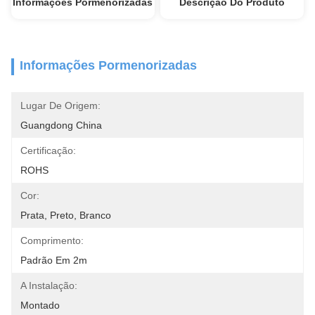
Informações Pormenorizadas
Descrição Do Produto
Informações Pormenorizadas
Lugar De Origem:
Guangdong China
Certificação:
ROHS
Cor:
Prata, Preto, Branco
Comprimento:
Padrão Em 2m
A Instalação:
Montado