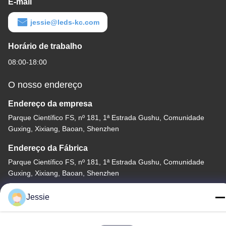
E-mail
jessie@leds-kc.com
Horário de trabalho
08:00-18:00
O nosso endereço
Endereço da empresa
Parque Científico FS, nº 181, 1ª Estrada Gushu, Comunidade
Guxing, Xixiang, Baoan, Shenzhen
Endereço da Fábrica
Parque Científico FS, nº 181, 1ª Estrada Gushu, Comunidade
Guxing, Xixiang, Baoan, Shenzhen
Telefone
Jessie
86-0755-22300563