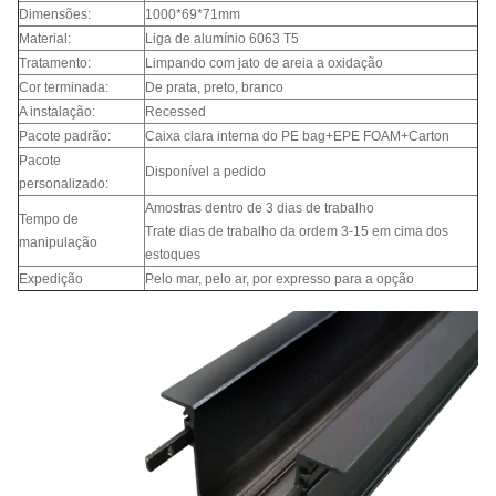
Dimensões:
1000*69*71mm
Material:
Liga de alumínio 6063 T5
Tratamento:
Limpando com jato de areia a oxidação
Cor terminada:
De prata, preto, branco
A instalação:
Recessed
Pacote padrão:
Caixa clara interna do PE bag+EPE FOAM+Carton
Pacote
Disponível a pedido
personalizado:
Amostras dentro de 3 dias de trabalho
Tempo de
Trate dias de trabalho da ordem 3-15 em cima dos
manipulação
estoques
Expedição
Pelo mar, pelo ar, por expresso para a opção