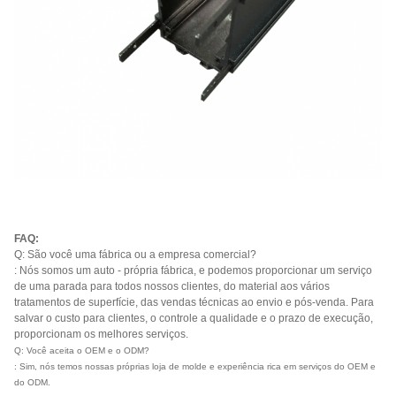
FAQ:
Q: São você uma fábrica ou a empresa comercial?
: Nós somos um auto - própria fábrica, e podemos proporcionar um serviço
de uma parada para todos nossos clientes, do material aos vários
tratamentos de superfície, das vendas técnicas ao envio e pós-venda. Para
salvar o custo para clientes, o controle a qualidade e o prazo de execução,
proporcionam os melhores serviços.
Q: Você aceita o OEM e o ODM?
: Sim, nós temos nossas próprias loja de molde e experiência rica em serviços do OEM e
do ODM.