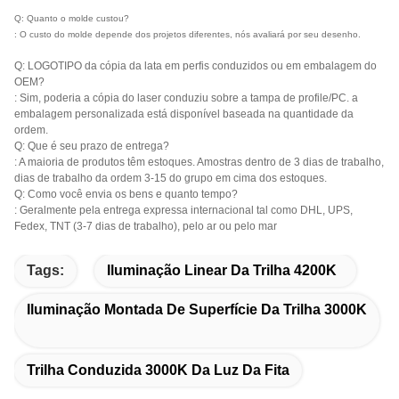
Q: Quanto o molde custou?
: O custo do molde depende dos projetos diferentes, nós avaliará por seu desenho.
Q: LOGOTIPO da cópia da lata em perfis conduzidos ou em embalagem do
OEM?
: Sim, poderia a cópia do laser conduziu sobre a tampa de profile/PC. a
embalagem personalizada está disponível baseada na quantidade da
ordem.
Q: Que é seu prazo de entrega?
: A maioria de produtos têm estoques. Amostras dentro de 3 dias de trabalho,
dias de trabalho da ordem 3-15 do grupo em cima dos estoques.
Q: Como você envia os bens e quanto tempo?
: Geralmente pela entrega expressa internacional tal como DHL, UPS,
Fedex, TNT (3-7 dias de trabalho), pelo ar ou pelo mar
Tags:
Iluminação Linear Da Trilha 4200K
Iluminação Montada De Superfície Da Trilha 3000K
Trilha Conduzida 3000K Da Luz Da Fita