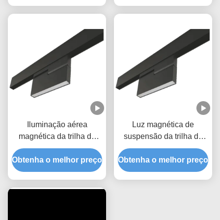
Iluminação aérea
Luz magnética de
magnética da trilha do
suspensão da trilha do
módulo 20W 5800K
diodo emissor de luz do
Obtenha o melhor preço
Obtenha o melhor preço
módulo 4200K