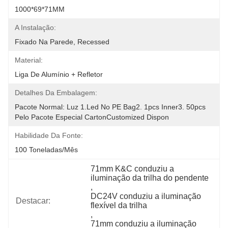
1000*69*71MM
A Instalação:
Fixado Na Parede, Recessed
Material:
Liga De Alumínio + Refletor
Detalhes Da Embalagem:
Pacote Normal: Luz 1.led No PE Bag2. 1pcs Inner3. 50pcs 
Pelo Pacote Especial CartonCustomized Dispon
Habilidade Da Fonte:
100 Toneladas/mês
71mm K&C conduziu a 
iluminação da trilha do pendente
, 
DC24V conduziu a iluminação 
Destacar:
flexível da trilha
, 
71mm conduziu a iluminação 