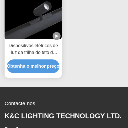
Dispositivos elétricos de
luz da trilha do teto de
140LM/W 15W para
Obtenha o melhor preço
arquitetónico
Contacte-nos
K&C LIGHTING TECHNOLOGY LTD.