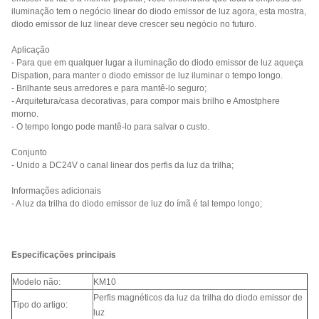
iluminação tem o negócio linear do diodo emissor de luz agora, esta mostra,
diodo emissor de luz linear deve crescer seu negócio no futuro.
Aplicação
- Para que em qualquer lugar a iluminação do diodo emissor de luz aqueça
Dispation, para manter o diodo emissor de luz iluminar o tempo longo.
- Brilhante seus arredores e para mantê-lo seguro;
- Arquitetura/casa decorativas, para compor mais brilho e Amostphere
morno.
- O tempo longo pode mantê-lo para salvar o custo.
Conjunto
- Unido a DC24V o canal linear dos perfis da luz da trilha;
Informações adicionais
- A luz da trilha do diodo emissor de luz do ímã é tal tempo longo;
Especificações principais
Modelo não:
KM10
Perfis magnéticos da luz da trilha do diodo emissor de
Tipo do artigo:
luz