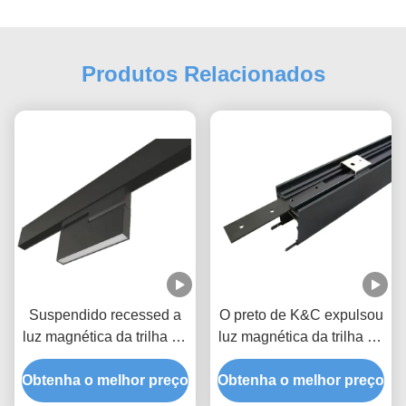
Produtos Relacionados
Suspendido recessed a
O preto de K&C expulsou
luz magnética da trilha do
luz magnética da trilha do
diodo emissor de luz de
diodo emissor de luz de
Obtenha o melhor preço
3000K 20W DC24V
Obtenha o melhor preço
77mm