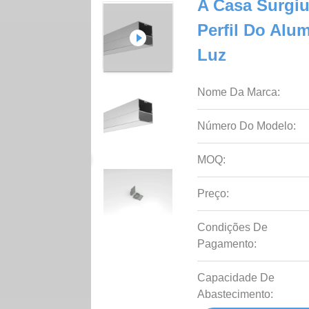
A Casa Surgi
Perfil Do Alu
Luz
Nome Da Marca:
Número Do Modelo:
MOQ:
Preço:
Condições De
Pagamento:
Capacidade De
Abastecimento: