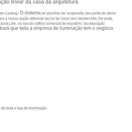
ção linear da casa da arquitetura
.
O sistema
de
Caoting
de alumínio de
suspensão
dos perfis do diodo
s a nossa opção diferente da cor de corpo dos clientes três: De prata,
ral.Like, na loja do coffice comercial do escritório, da educação
trará que toda a empresa de iluminação tem o negócio
 de toda a loja de iluminação;