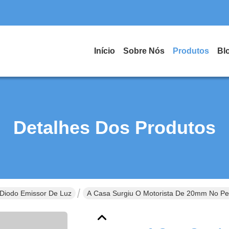
Início
Sobre Nós
Produtos
Bl
Detalhes Dos Produtos
o Diodo Emissor De Luz
A Casa Surgiu O Motorista De 20mm No Per