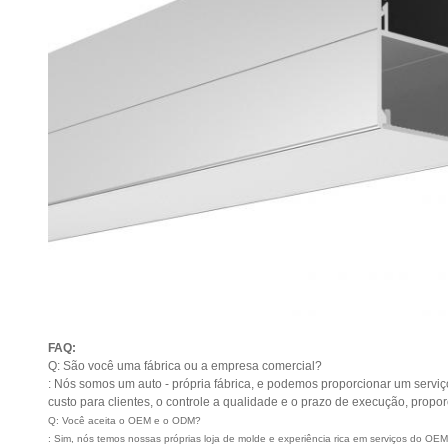
FAQ:
Q: São você uma fábrica ou a empresa comercial?
: Nós somos um auto - própria fábrica, e podemos proporcionar um serviço
custo para clientes, o controle a qualidade e o prazo de execução, propo
Q: Você aceita o OEM e o ODM?
: Sim, nós temos nossas próprias loja de molde e experiência rica em serviços do OE