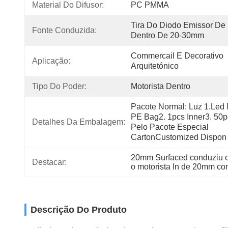
Material Do Difusor:
PC PMMA
Tira Do Diodo Emissor De 
Fonte Conduzida:
Dentro De 20-30mm
Commercail E Decorativo 
Aplicação:
Arquitetónico
Tipo Do Poder:
Motorista Dentro
Pacote Normal: Luz 1.led 
PE Bag2. 1pcs Inner3. 50p
Detalhes Da Embalagem:
Pelo Pacote Especial 
CartonCustomized Dispon
20mm Surfaced conduziu o 
Destacar:
o motorista In de 20mm con
Descrição Do Produto