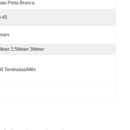
ata Preta Branca
0-45
ears
eter 2.5Meter 3Meter
00 Toneladas/mês