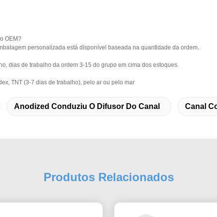
 do OEM?
a embalagem personalizada está disponível baseada na quantidade da ordem.
alho, dias de trabalho da ordem 3-15 do grupo em cima dos estoques.
ex, TNT (3-7 dias de trabalho), pelo ar ou pelo mar
Anodized Conduziu O Difusor Do Canal
Canal C
Produtos Relacionados