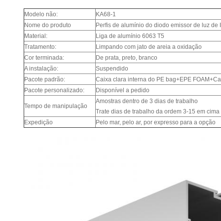
Modelo não:
KA68-1
Nome do produto
Perfis de alumínio do diodo emissor de luz de 
Material:
Liga de alumínio 6063 T5
Tratamento:
Limpando com jato de areia a oxidação
Cor terminada:
De prata, preto, branco
A instalação:
Suspendido
Pacote padrão:
Caixa clara interna do PE bag+EPE FOAM+Ca
Pacote personalizado:
Disponível a pedido
Amostras dentro de 3 dias de trabalho
Tempo de manipulação
Trate dias de trabalho da ordem 3-15 em cima
Expedição
Pelo mar, pelo ar, por expresso para a opção