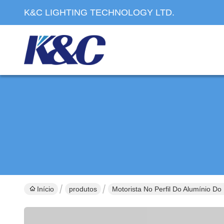
K&C LIGHTING TECHNOLOGY LTD.
Início
produtos
Motorista No Perfil Do Alumínio D