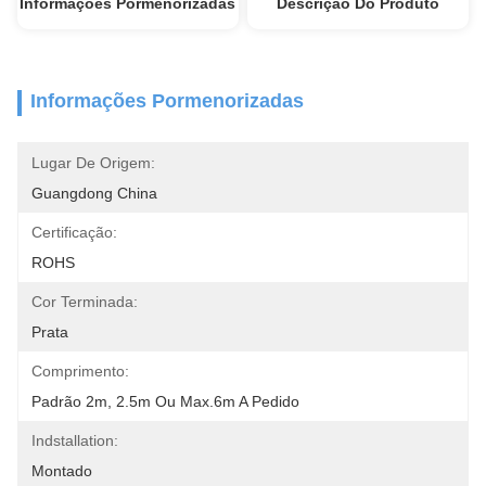
Informações Pormenorizadas
Descrição Do Produto
Informações Pormenorizadas
Lugar De Origem:
Guangdong China
Certificação:
ROHS
Cor Terminada:
Prata
Comprimento:
Padrão 2m, 2.5m Ou Max.6m A Pedido
Indstallation:
Montado