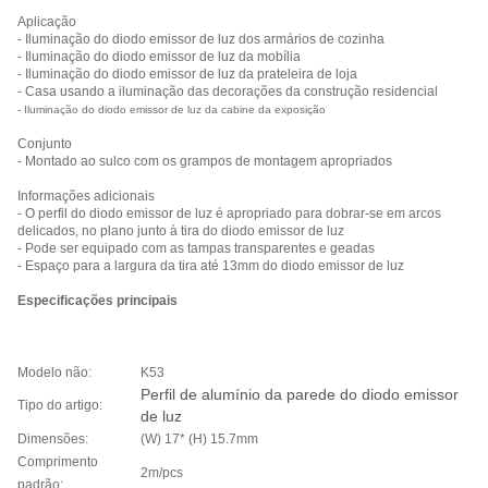
Aplicação
- Iluminação do diodo emissor de luz dos armários de cozinha
- Iluminação do diodo emissor de luz da mobília
- Iluminação do diodo emissor de luz da prateleira de loja
- Casa usando a iluminação das decorações da construção residencial
- Iluminação do diodo emissor de luz da cabine da exposição
Conjunto
- Montado ao sulco com os grampos de montagem apropriados
Informações adicionais
- O perfil do diodo emissor de luz é apropriado para dobrar-se em arcos
delicados, no plano junto à tira do diodo emissor de luz
- Pode ser equipado com as tampas transparentes e geadas
- Espaço para a largura da tira até 13mm do diodo emissor de luz
Especificações principais
Modelo não:
K53
Perfil de alumínio da parede do diodo emissor
Tipo do artigo:
de luz
Dimensões:
(W) 17* (H) 15.7mm
Comprimento
2m/pcs
padrão: