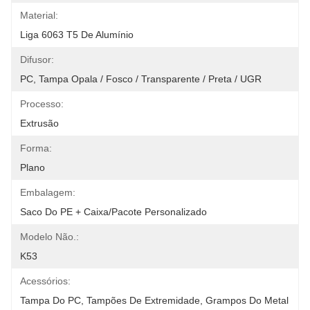
Material:
Liga 6063 T5 De Alumínio
Difusor:
PC, Tampa Opala / Fosco / Transparente / Preta / UGR
Processo:
Extrusão
Forma:
Plano
Embalagem:
Saco Do PE + Caixa/pacote Personalizado
Modelo Não.:
K53
Acessórios:
Tampa Do PC, Tampões De Extremidade, Grampos Do Metal