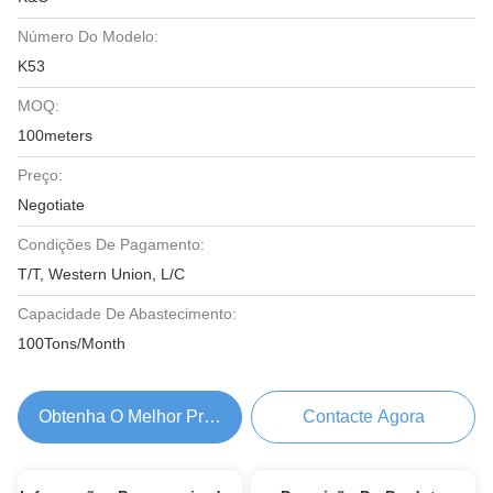
Número Do Modelo:
K53
MOQ:
100meters
Preço:
Negotiate
Condições De Pagamento:
T/T, Western Union, L/C
Capacidade De Abastecimento:
100Tons/Month
Obtenha O Melhor Preço
Contacte Agora