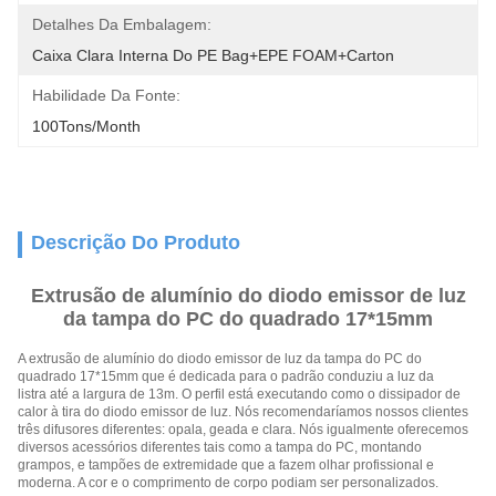
Detalhes Da Embalagem:
Caixa Clara Interna Do PE Bag+EPE FOAM+Carton
Habilidade Da Fonte:
100Tons/Month
Descrição Do Produto
Extrusão de alumínio do diodo emissor de luz
da tampa do PC do quadrado 17*15mm
A extrusão de alumínio do diodo emissor de luz da tampa do PC do
quadrado 17*15mm que é dedicada para o padrão conduziu a luz da
listra até a largura de 13m. O perfil está executando como o dissipador de
calor à tira do diodo emissor de luz. Nós recomendaríamos nossos clientes
três difusores diferentes: opala, geada e clara. Nós igualmente oferecemos
diversos acessórios diferentes tais como a tampa do PC, montando
grampos, e tampões de extremidade que a fazem olhar profissional e
moderna. A cor e o comprimento de corpo podiam ser personalizados.