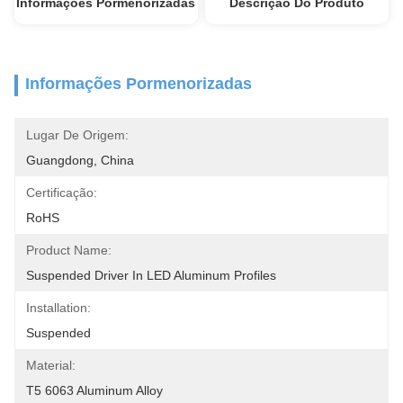
Informações Pormenorizadas
Descrição Do Produto
Informações Pormenorizadas
Lugar De Origem:
Guangdong, China
Certificação:
RoHS
Product Name:
Suspended Driver In LED Aluminum Profiles
Installation:
Suspended
Material:
T5 6063 Aluminum Alloy