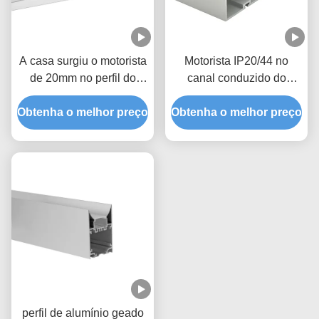
A casa surgiu o motorista
Motorista IP20/44 no
de 20mm no perfil do
canal conduzido do
alumínio do diodo
alumínio da luz de tira
Obtenha o melhor preço
emissor de luz
Obtenha o melhor preço
perfil de alumínio geado