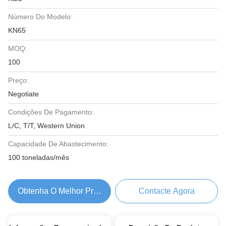
Número Do Modelo:
KN65
MOQ:
100
Preço:
Negotiate
Condições De Pagamento:
L/C, T/T, Western Union
Capacidade De Abastecimento:
100 toneladas/mês
Obtenha O Melhor Preço
Contacte Agora