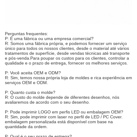
Perguntas frequentes:
P: É uma fábrica ou uma empresa comercial?
R: Somos uma fábrica própria, e podemos fornecer um serviço
único para todos os nossos clientes, desde o material até vários
tratamentos de superfície, desde vendas técnicas até transporte
e pós-venda.Para poupar os custos para os clientes, controlar a
qualidade e o prazo de entrega, fornecer os melhores serviços.
P: Você aceita OEM e ODM?
R: Sim, temos nossa própria loja de moldes e rica experiência em
serviços OEM e ODM.
P: Quanto custa o molde?
R: O custo do molde depende de diferentes desenhos, nós
avaliaremos de acordo com o seu desenho.
P: Pode imprimir LOGO em perfis LED ou embalagem OEM?
R: Sim, pode imprimir com laser no perfil de LED / PC Cover.
embalagem personalizada está disponível com base na
quantidade da ordem.
P: Qual é o seu prazo de entrega?