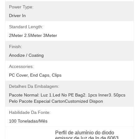
Power Type:
Driver In
Standard Length:
2Meter 2.5Meter 3Meter
Finish:
Anodize / Coating
Accessories:
PC Cover, End Caps, Clips
Detalhes Da Embalagem:
Pacote Normal: Luz 1.led No PE Bag2. 1pcs Inner3. 50pcs 
Pelo Pacote Especial CartonCustomized Dispon
Habilidade Da Fonte:
100 Toneladas/mês
Perfil de alumínio do diodo 
emissor de luz de In de 6063 