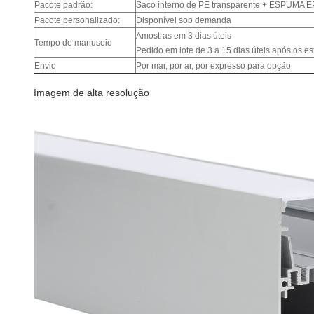
Pacote padrão:
Saco interno de PE transparente + ESPUMA E
Pacote personalizado:
Disponível sob demanda
Amostras em 3 dias úteis
Tempo de manuseio
Pedido em lote de 3 a 15 dias úteis após os e
Envio
Por mar, por ar, por expresso para opção
Imagem de alta resolução