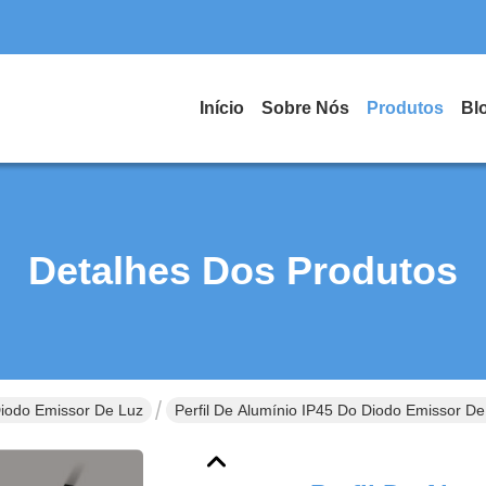
Início
Sobre Nós
Produtos
Bl
Detalhes Dos Produtos
Diodo Emissor De Luz
Perfil De Alumínio IP45 Do Diodo Emissor 