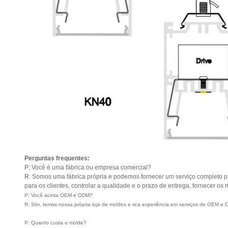
Perguntas frequentes:
P: Você é uma fábrica ou empresa comercial?
R: Somos uma fábrica própria e podemos fornecer um serviço completo par
para os clientes, controlar a qualidade e o prazo de entrega, fornecer os 
P: Você aceita OEM e ODM?
R: Sim, temos nossa própria loja de moldes e rica experiência em serviços de OEM e
P: Quanto custa o molde?