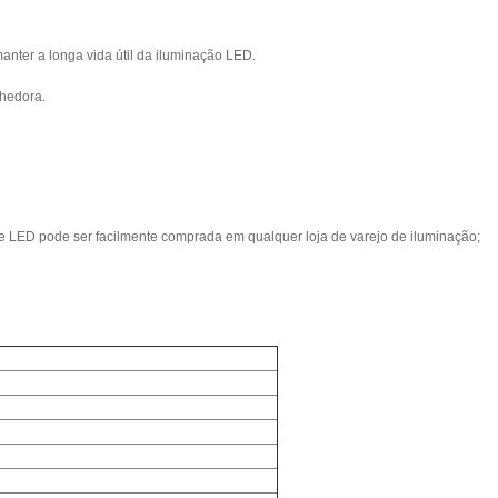
anter a longa vida útil da iluminação LED.
lhedora.
 de LED pode ser facilmente comprada em qualquer loja de varejo de iluminação;