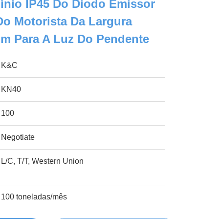
mínio IP45 Do Diodo Emissor
Do Motorista Da Largura
 Para A Luz Do Pendente
K&C
KN40
100
Negotiate
L/C, T/T, Western Union
100 toneladas/mês