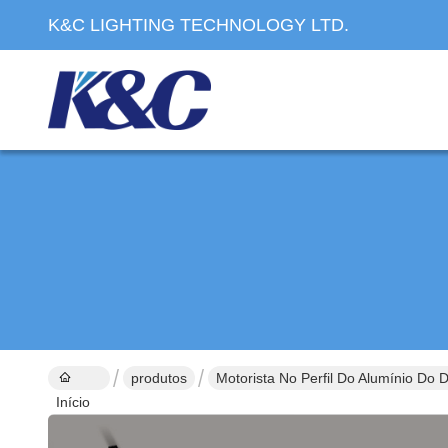
K&C LIGHTING TECHNOLOGY LTD.
produtos
Motorista No Perfil Do Alumínio Do 
Início