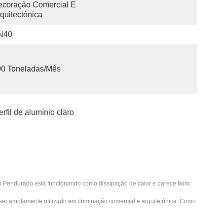
coração Comercial E 
quitectónica
N40
00 Toneladas/mês
rfil de alumínio claro
In Pendurado está funcionando como dissipação de calor e parece bom,
e ser amplamente utilizado em iluminação comercial e arquitetônica. Como