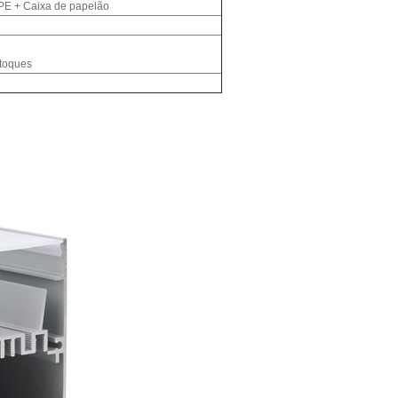
PE + Caixa de papelão
stoques