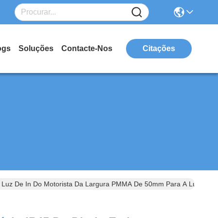
ogs
Soluções
Contacte-Nos
Citações
De Luz De In Do Motorista Da Largura PMMA De 50mm Para A Luz Do 