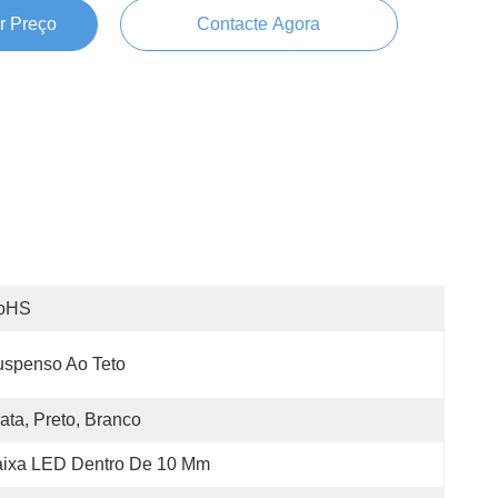
r Preço
Contacte Agora
oHS
uspenso Ao Teto
ata, Preto, Branco
aixa LED Dentro De 10 Mm