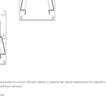
a todos os nossos clientes, desde o material até vários tratamentos de superfíci
melhores serviços.
 ODM.