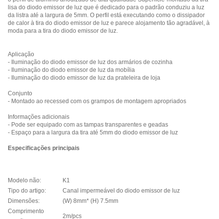
lisa do diodo emissor de luz que é dedicado para o padrão conduziu a luz
da listra até a largura de 5mm. O perfil está executando como o dissipador
de calor à tira do diodo emissor de luz e parece alojamento tão agradável, à
moda para a tira do diodo emissor de luz.
Aplicação
- Iluminação do diodo emissor de luz dos armários de cozinha
- Iluminação do diodo emissor de luz da mobília
- Iluminação do diodo emissor de luz da prateleira de loja
Conjunto
- Montado ao recessed com os grampos de montagem apropriados
Informações adicionais
- Pode ser equipado com as tampas transparentes e geadas
- Espaço para a largura da tira até 5mm do diodo emissor de luz
Especificações principais
Modelo não:
K1
Tipo do artigo:
Canal impermeável do diodo emissor de luz
Dimensões:
(W) 8mm* (H) 7.5mm
Comprimento
2m/pcs