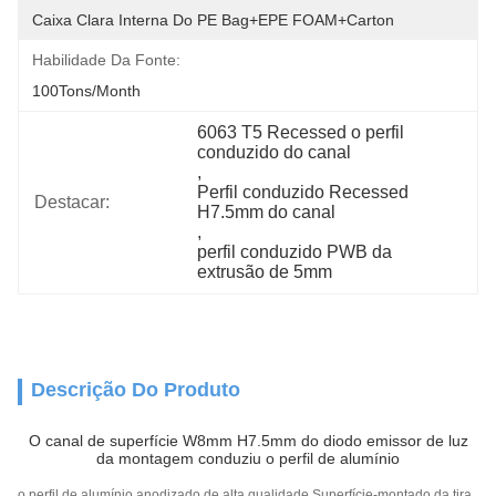
Caixa Clara Interna Do PE Bag+EPE FOAM+Carton
Habilidade Da Fonte:
100Tons/Month
6063 T5 Recessed o perfil 
conduzido do canal
, 
Perfil conduzido Recessed 
Destacar:
H7.5mm do canal
, 
perfil conduzido PWB da 
extrusão de 5mm
Descrição Do Produto
O canal de superfície W8mm H7.5mm do diodo emissor de luz
da montagem conduziu o perfil de alumínio
o perfil de alumínio anodizado de alta qualidade Superfície-montado da tira