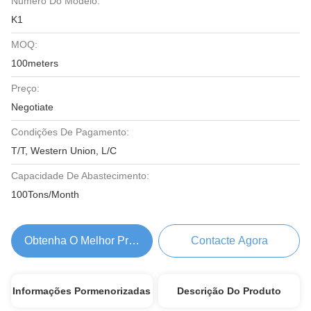
Número Do Modelo:
K1
MOQ:
100meters
Preço:
Negotiate
Condições De Pagamento:
T/T, Western Union, L/C
Capacidade De Abastecimento:
100Tons/Month
Obtenha O Melhor Preço
Contacte Agora
Informações Pormenorizadas
Descrição Do Produto