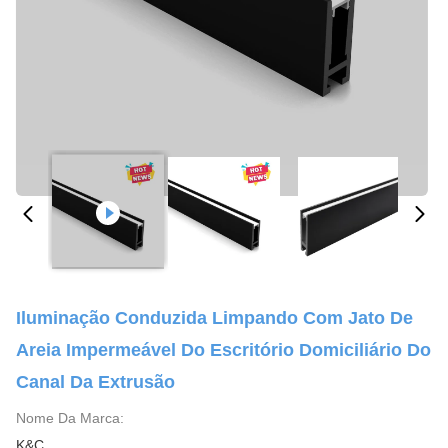
Iluminação Conduzida Limpando Com Jato De
Areia Impermeável Do Escritório Domiciliário Do
Canal Da Extrusão
Nome Da Marca:
K&C