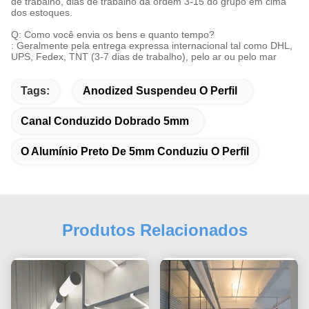
de trabalho, dias de trabalho da ordem 3-15 do grupo em cima
dos estoques.
Q: Como você envia os bens e quanto tempo?
: Geralmente pela entrega expressa internacional tal como DHL,
UPS, Fedex, TNT (3-7 dias de trabalho), pelo ar ou pelo mar
Tags:
Anodized Suspendeu O Perfil
Canal Conduzido Dobrado 5mm
O Alumínio Preto De 5mm Conduziu O Perfil
Produtos Relacionados