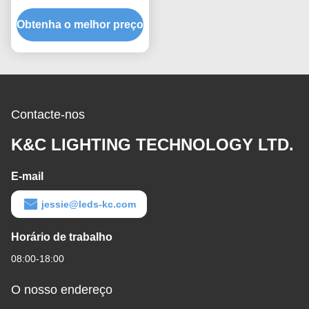
de calor para a luz
Obtenha o melhor preço
principal do diodo
emissor de luz
Contacte-nos
K&C LIGHTING TECHNOLOGY LTD.
E-mail
jessie@leds-kc.com
Horário de trabalho
08:00-18:00
O nosso endereço