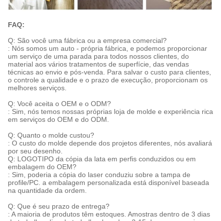
FAQ:
Q: São você uma fábrica ou a empresa comercial?
: Nós somos um auto - própria fábrica, e podemos proporcionar
um serviço de uma parada para todos nossos clientes, do
material aos vários tratamentos de superfície, das vendas
técnicas ao envio e pós-venda. Para salvar o custo para clientes,
o controle a qualidade e o prazo de execução, proporcionam os
melhores serviços.
Q: Você aceita o OEM e o ODM?
: Sim, nós temos nossas próprias loja de molde e experiência rica
em serviços do OEM e do ODM.
Q: Quanto o molde custou?
: O custo do molde depende dos projetos diferentes, nós avaliará
por seu desenho.
Q: LOGOTIPO da cópia da lata em perfis conduzidos ou em
embalagem do OEM?
: Sim, poderia a cópia do laser conduziu sobre a tampa de
profile/PC. a embalagem personalizada está disponível baseada
na quantidade da ordem.
Q: Que é seu prazo de entrega?
: A maioria de produtos têm estoques. Amostras dentro de 3 dias