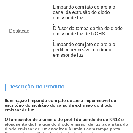
Limpando com jato de areia o 
canal da extrusão do diodo 
emissor de luz
, 
Difusor da tampa da tira do diodo 
Destacar:
emissor de luz de ROHS
, 
Limpando com jato de areia o 
perfil impermeável do diodo 
emissor de luz
Descrição Do Produto
Iluminação limpando com jato de areia impermeável do
escritório domiciliário do canal da extrusão do diodo
emissor de luz
O fornecedor de alumínio do profil do pendente de
KN
12
o
alojamento da tira que do diodo emissor de luz para a tira do
diodo emissor de luz anodizou Aluminu com tampa preta