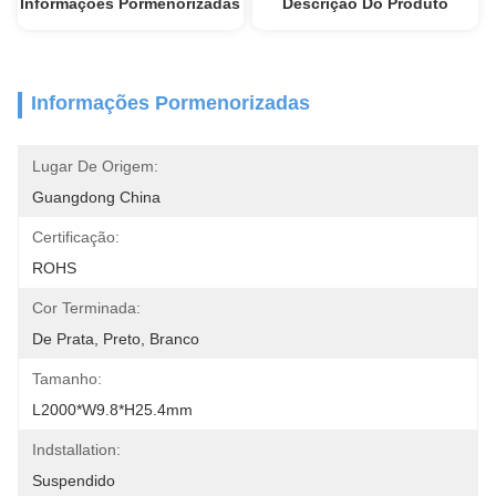
Informações Pormenorizadas
Descrição Do Produto
Informações Pormenorizadas
Lugar De Origem:
Guangdong China
Certificação:
ROHS
Cor Terminada:
De Prata, Preto, Branco
Tamanho:
L2000*W9.8*H25.4mm
Indstallation:
Suspendido