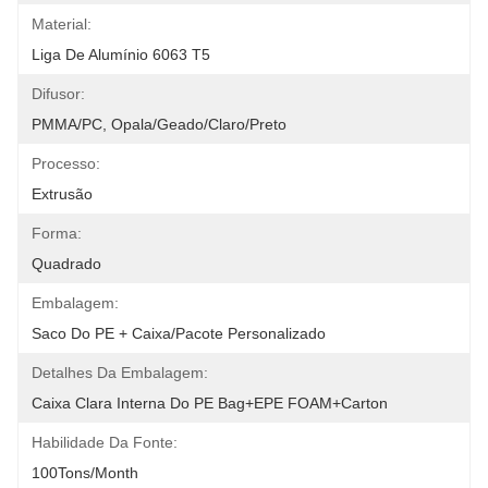
Material:
Liga De Alumínio 6063 T5
Difusor:
PMMA/PC, Opala/geado/claro/preto
Processo:
Extrusão
Forma:
Quadrado
Embalagem:
Saco Do PE + Caixa/pacote Personalizado
Detalhes Da Embalagem:
Caixa Clara Interna Do PE Bag+EPE FOAM+Carton
Habilidade Da Fonte:
100Tons/Month