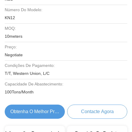
Número Do Modelo:
KN12
MOQ:
10meters
Preço:
Negotiate
Condições De Pagamento:
T/T, Western Union, L/C
Capacidade De Abastecimento:
100Tons/Month
Obtenha O Melhor Preço
Contacte Agora