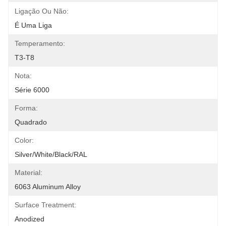
Ligação Ou Não:
É Uma Liga
Temperamento:
T3-T8
Nota:
Série 6000
Forma:
Quadrado
Color:
Silver/White/Black/RAL
Material:
6063 Aluminum Alloy
Surface Treatment:
Anodized