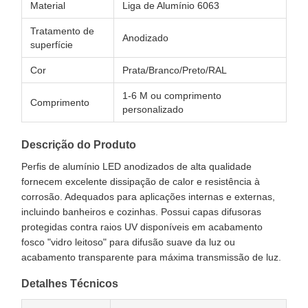
Material
Liga de Alumínio 6063
Tratamento de
Anodizado
superfície
Cor
Prata/Branco/Preto/RAL
1-6 M ou comprimento
Comprimento
personalizado
Descrição do Produto
Perfis de alumínio LED anodizados de alta qualidade
fornecem excelente dissipação de calor e resistência à
corrosão. Adequados para aplicações internas e externas,
incluindo banheiros e cozinhas. Possui capas difusoras
protegidas contra raios UV disponíveis em acabamento
fosco "vidro leitoso" para difusão suave da luz ou
acabamento transparente para máxima transmissão de luz.
Detalhes Técnicos