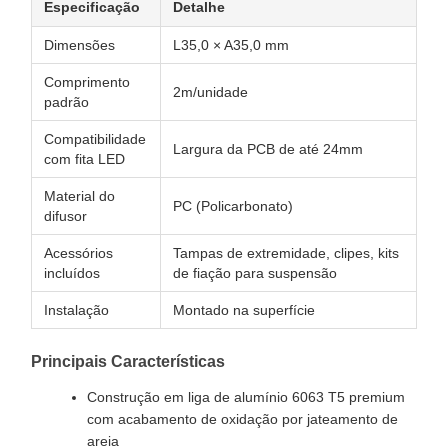
Especificação
Detalhe
Dimensões
L35,0 × A35,0 mm
Comprimento
2m/unidade
padrão
Compatibilidade
Largura da PCB de até 24mm
com fita LED
Material do
PC (Policarbonato)
difusor
Acessórios
Tampas de extremidade, clipes, kits
incluídos
de fiação para suspensão
Instalação
Montado na superfície
Principais Características
Construção em liga de alumínio 6063 T5 premium
com acabamento de oxidação por jateamento de
areia