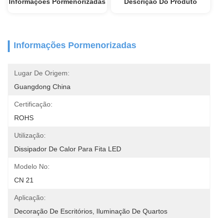
Informações Pormenorizadas
Descrição Do Produto
Informações Pormenorizadas
Lugar De Origem:
Guangdong China
Certificação:
ROHS
Utilização:
Dissipador De Calor Para Fita LED
Modelo No:
CN 21
Aplicação:
Decoração De Escritórios, Iluminação De Quartos