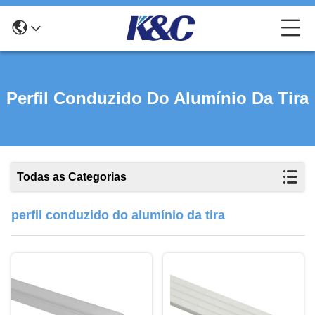
Perfil Conduzido Do Alumínio Da Tira
Todas as Categorias
perfil conduzido do alumínio da tira